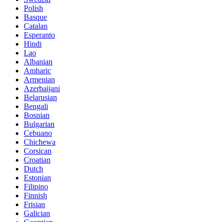
Polish
Basque
Catalan
Esperanto
Hindi
Lao
Albanian
Amharic
Armenian
Azerbaijani
Belarusian
Bengali
Bosnian
Bulgarian
Cebuano
Chichewa
Corsican
Croatian
Dutch
Estonian
Filipino
Finnish
Frisian
Galician