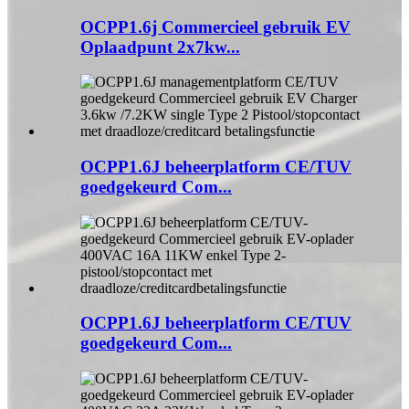
OCPP1.6j Commercieel gebruik EV
Oplaadpunt 2x7kw...
OCPP1.6J beheerplatform CE/TUV
goedgekeurd Com...
OCPP1.6J beheerplatform CE/TUV
goedgekeurd Com...