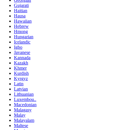
Georgian
Gujarati
Haitian
Hausa
Hawaiian
Hebrew
Hmong
Hungarian
Icelandic
Igbo
Javanese
Kannada
Kazakh
Khmer
Kurdish
Kyrgyz
Latin
Latvian
Lithuanian
Luxembou..
Macedonian
Malagasy
Malay
Malayalam
Maltese