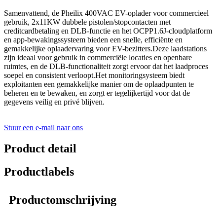
Samenvattend, de Pheilix 400VAC EV-oplader voor commercieel
gebruik, 2x11KW dubbele pistolen/stopcontacten met
creditcardbetaling en DLB-functie en het OCPP1.6J-cloudplatform
en app-bewakingssysteem bieden een snelle, efficiënte en
gemakkelijke oplaadervaring voor EV-bezitters.Deze laadstations
zijn ideaal voor gebruik in commerciële locaties en openbare
ruimtes, en de DLB-functionaliteit zorgt ervoor dat het laadproces
soepel en consistent verloopt.Het monitoringsysteem biedt
exploitanten een gemakkelijke manier om de oplaadpunten te
beheren en te bewaken, en zorgt er tegelijkertijd voor dat de
gegevens veilig en privé blijven.
Stuur een e-mail naar ons
Product detail
Productlabels
Productomschrijving