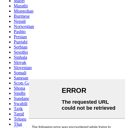
Maori
Marathi
Mongolian
Burmese
Nepali
Norwegian
Pashto
Persian
Punjabi
Serbian
Sesotho
Sinhala
Slovak
Slovenian
Somali
Samoan
Scots Gaelic
Shona
Sindhi
Sundanese
Swahili
Tajik
Tamil
Telugu
Thai